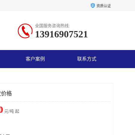
资质认证
全国服务咨询热线:
13916907521
客户案例
联系方式
发价格
0
元/吨 起