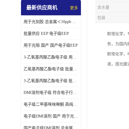
最新供应商机
含水量
更多
包装
用于光刻胶 总金属＜10ppb 电子级EEP溶剂
批量供应 EEP 电子级EEP
默塔化学，
务，为国内
用于光阻 国产 国产电子级EEP
默塔化学，
3-乙氧基丙酸乙酯电子级 用于剥离液 国产
液，感光膜
乙氧基丙酸乙酯电子级 批量供应 电子级
3-乙氧基丙酸乙酯电子级 批量供应
DMI溶剂电子级 符合电子行业要求
电子级二甲基咪唑啉酮 高纯度 用于光阻
电子级DMI溶剂 国产 用于光刻胶
国产电子级DMI溶剂 总金属小于20ppb 用于半导体清洗