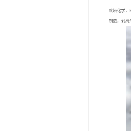
默塔化学，
制造，剥离