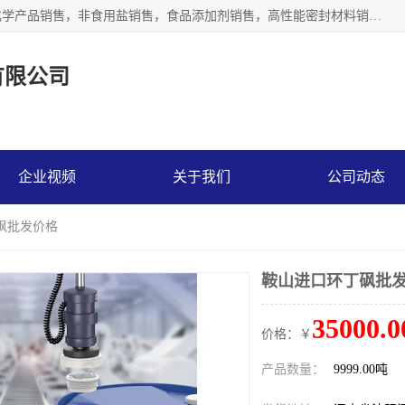
沈阳默塔化学有限公司经营范围包括：化工产品销售，专用化学产品销售，非食用盐销售，食品添加剂销售，高性能密封材料销售，涂料销售，合成材料销售，工程塑料及合成树脂销售等；主要产品有高纯电子级环丁砜，总金属离子可控制在ppb级别、纯度高、颜色浅、耐高温分解时间长，特别适合于半导体制造，硅片晶圆制造，清洗湿电子化学品，锂电池电解液，电子油墨，特种材料等高端行业；也适用于医药合成。
有限公司
企业视频
关于我们
公司动态
砜批发价格
鞍山进口环丁砜批
35000.0
价格：￥
产品数量：
9999.00吨