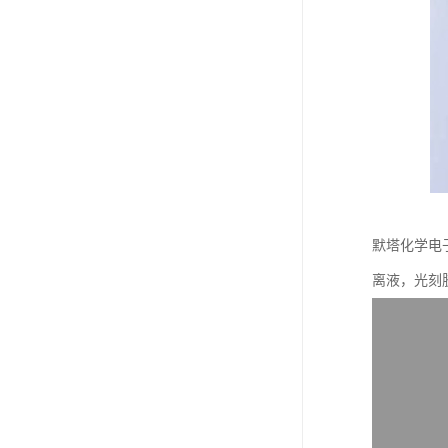
默塔化学电子
离液，光刻