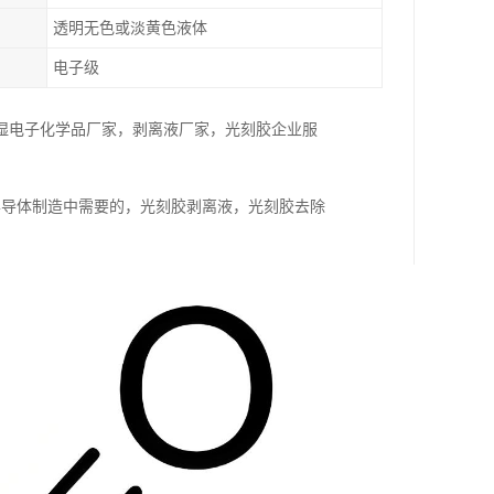
透明无色或淡黄色液体
电子级
湿电子化学品厂家，剥离液厂家，光刻胶企业服
半导体制造中需要的，光刻胶剥离液，光刻胶去除