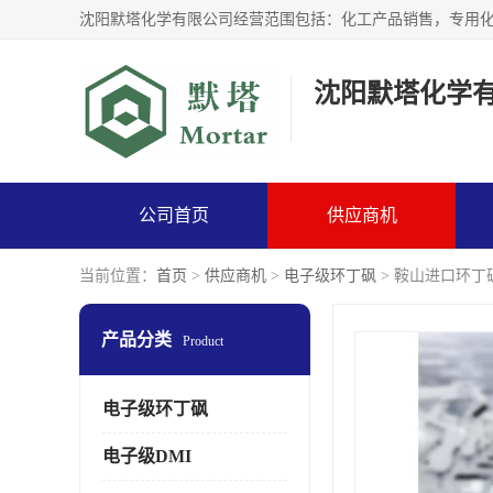
沈阳默塔化学
公司首页
供应商机
当前位置：
首页
>
供应商机
>
电子级环丁砜
> 鞍山进口环丁
产品分类
Product
电子级环丁砜
电子级DMI