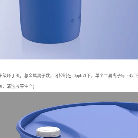
级环丁砜，总金属离子数，可控制在20ppb以下，单个金属离子5ppb以
胶，清洗液等生产；