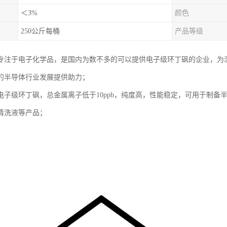
＜3%
颜色
250公斤每桶
产品等级
专注于电子化学品，是国内为数不多的可以提供电子级环丁砜的企业，为
的半导体行业发展提供助力；
电子级环丁砜，总金属离子低于10ppb，纯度高，性能稳定，可用于制备
清洗液等产品；