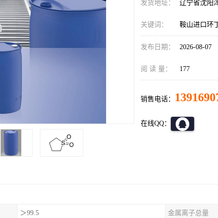
发货地址：
辽宁省沈阳
关键词：
鞍山进口环
发布日期：
2026-08-07
阅 读 量：
177
1391690
销售电话：
在线QQ：
＞99.5
金属离子总量