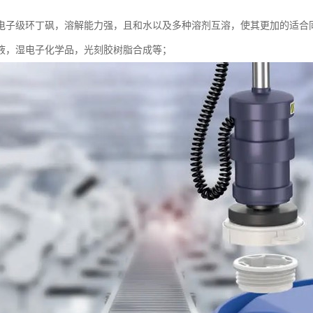
电子级环丁砜，溶解能力强，且和水以及多种溶剂互溶，使其更加的适合
液，湿电子化学品，光刻胶树脂合成等；