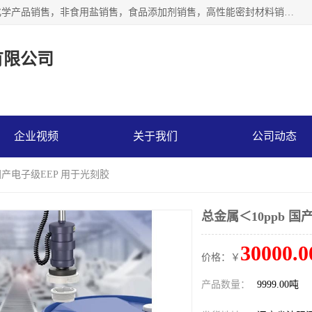
沈阳默塔化学有限公司经营范围包括：化工产品销售，专用化学产品销售，非食用盐销售，食品添加剂销售，高性能密封材料销售，涂料销售，合成材料销售，工程塑料及合成树脂销售等；主要产品有高纯电子级环丁砜，总金属离子可控制在ppb级别、纯度高、颜色浅、耐高温分解时间长，特别适合于半导体制造，硅片晶圆制造，清洗湿电子化学品，锂电池电解液，电子油墨，特种材料等高端行业；也适用于医药合成。
有限公司
企业视频
关于我们
公司动态
 国产电子级EEP 用于光刻胶
总金属＜10ppb 国
30000.0
价格：￥
产品数量：
9999.00吨