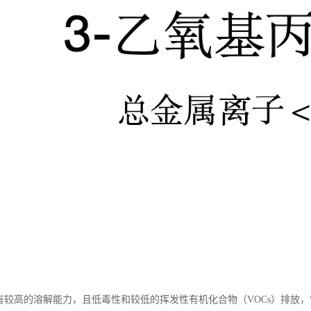
具有较高的溶解能力，且低毒性和较低的挥发性有机化合物（VOCs）排放