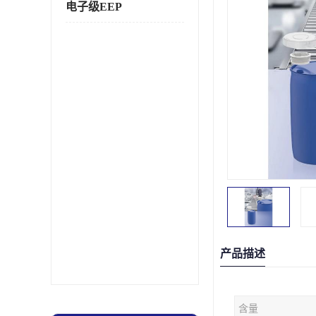
电子级EEP
产品描述
含量