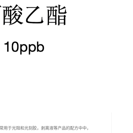
，常用于光阻和光刻胶，剥离液等产品的配方中中，