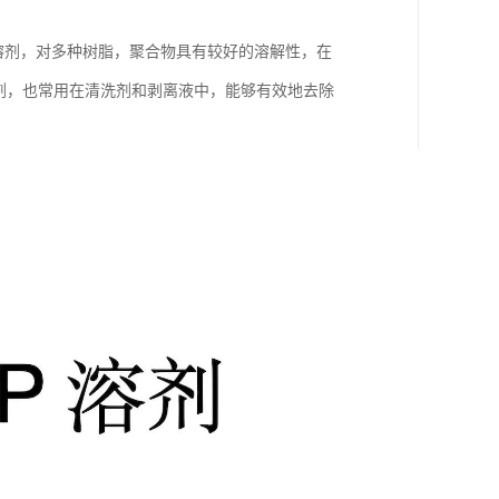
类溶剂，对多种树脂，聚合物具有较好的溶解性，在
剂，也常用在清洗剂和剥离液中，能够有效地去除