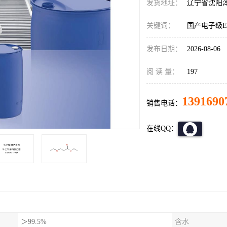
发货地址：
辽宁省沈阳
关键词：
国产电子级E
发布日期：
2026-08-06
阅 读 量：
197
1391690
销售电话：
在线QQ：
＞99.5%
含水