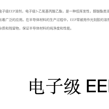
电子级EEP溶剂，电子级3-乙氧基丙酸乙酯，是一种低挥发性，醇醚酯
有着广泛的应用。在半导体材料的生产过程中，EEP常被用作光刻胶的溶
杂质和残留物，保证半导体材料的纯净度和性能。