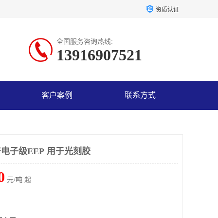
资质认证
全国服务咨询热线:
13916907521
客户案例
联系方式
产电子级EEP 用于光刻胶
0
元/吨 起