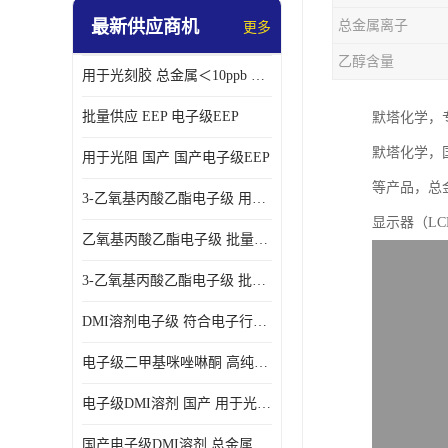
最新供应商机
总金属离子
更多
乙醇含量
用于光刻胶 总金属＜10ppb 电子级EEP溶剂
批量供应 EEP 电子级EEP
默塔化学，专
默塔化学，国
用于光阻 国产 国产电子级EEP
等产品，总金
3-乙氧基丙酸乙酯电子级 用于剥离液 国产
显示器（L
乙氧基丙酸乙酯电子级 批量供应 电子级
3-乙氧基丙酸乙酯电子级 批量供应
DMI溶剂电子级 符合电子行业要求
电子级二甲基咪唑啉酮 高纯度 用于光阻
电子级DMI溶剂 国产 用于光刻胶
国产电子级DMI溶剂 总金属小于20ppb 用于半导体清洗