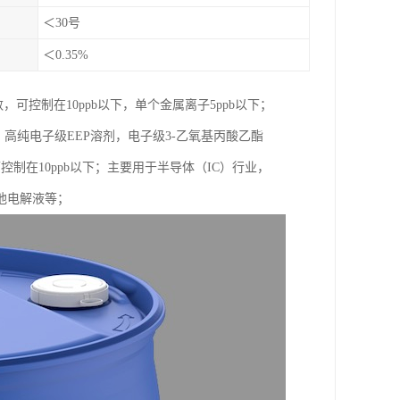
＜30号
＜0.35%
可控制在10ppb以下，单个金属离子5ppb以下；
，高纯电子级EEP溶剂，电子级3-乙氧基丙酸乙酯
控制在10ppb以下；主要用于半导体（IC）行业，
池电解液等；