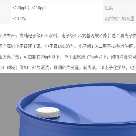
＜20ppb；＜10ppb
色度
＜0.1%
丙烯酸乙酯含量
注生产，高纯电子级EEP溶剂，电子级3-乙氧基丙酸乙酯；总金属离子数，
产高纯电子级环丁砜，电子级DMI溶剂，电子级1,3-二甲基-2-咪唑啉酮
属离子数，可控制在20ppb以下，单个金属离子5ppb以下，如特殊要求可
CD）领域；例如：硅片清洗，晶圆硅片制造，剥离液，湿电子化学品，电