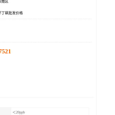
浑南区
环丁砜批发价格
7521
＜20ppb