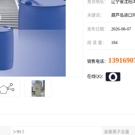
发货地址：
辽宁省沈阳
关键词：
葫芦岛进口
发布日期：
2026-08-07
阅 读 量：
184
1391690
销售电话：
在线QQ：
＞99.5
金属离子总量