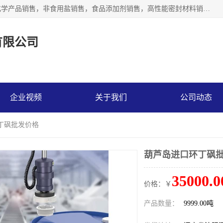
沈阳默塔化学有限公司经营范围包括：化工产品销售，专用化学产品销售，非食用盐销售，食品添加剂销售，高性能密封材料销售，涂料销售，合成材料销售，工程塑料及合成树脂销售等；主要产品有高纯电子级环丁砜，总金属离子可控制在ppb级别、纯度高、颜色浅、耐高温分解时间长，特别适合于半导体制造，硅片晶圆制造，清洗湿电子化学品，锂电池电解液，电子油墨，特种材料等高端行业；也适用于医药合成。
有限公司
企业视频
关于我们
公司动态
丁砜批发价格
葫芦岛进口环丁砜
35000.0
价格：￥
产品数量：
9999.00吨