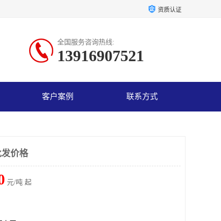
资质认证
全国服务咨询热线:
13916907521
客户案例
联系方式
批发价格
0
元/吨 起