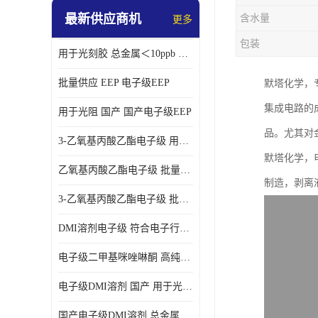
最新供应商机
含水量
更多
包装
用于光刻胶 总金属＜10ppb 电子级EEP溶剂
批量供应 EEP 电子级EEP
默塔化学，
集成电路的
用于光阻 国产 国产电子级EEP
品。尤其对
3-乙氧基丙酸乙酯电子级 用于剥离液 国产
默塔化学，
乙氧基丙酸乙酯电子级 批量供应 电子级
制造，剥离
3-乙氧基丙酸乙酯电子级 批量供应
DMI溶剂电子级 符合电子行业要求
电子级二甲基咪唑啉酮 高纯度 用于光阻
电子级DMI溶剂 国产 用于光刻胶
国产电子级DMI溶剂 总金属小于20ppb 用于半导体清洗