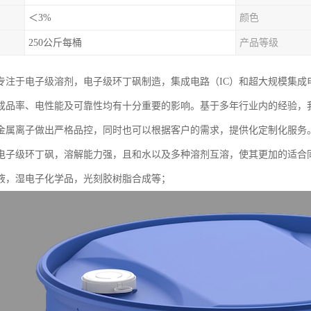
＜3%
颜色
250公斤每桶
产品等级
专注于电子级溶剂，电子级环丁砜制造，集成电路（IC）和超大规模集成电
成品率、电性能及可靠性均有十分重要的影响。基于多年行业内的经验，
金属离子做出严格品控，同时也可以根据客户的需求，提供化定制化服务
电子级环丁砜，溶解能力强，且和水以及多种溶剂互溶，使其更加的适合
液，湿电子化学品，光刻胶树脂合成等；