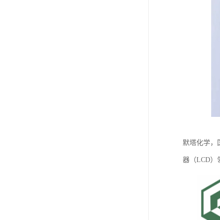
默塔化学，
器（LCD