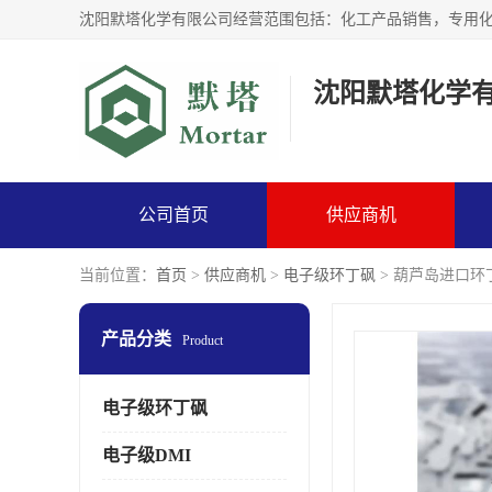
沈阳默塔化学
公司首页
供应商机
当前位置：
首页
>
供应商机
>
电子级环丁砜
> 葫芦岛进口环
产品分类
Product
电子级环丁砜
电子级DMI