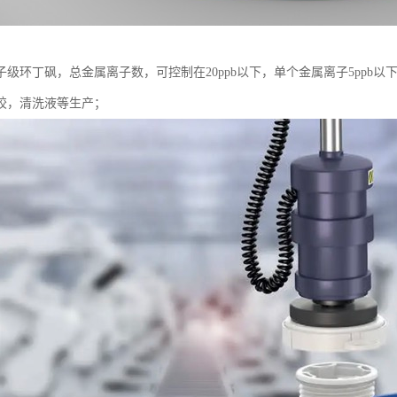
级环丁砜，总金属离子数，可控制在20ppb以下，单个金属离子5ppb以
胶，清洗液等生产；