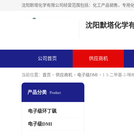
沈阳默塔化学
公司首页
供应商机
当前位置：
首页
>
供应商机
>
电子级DMI
> 1 3-二甲基-2
产品分类
Product
电子级环丁砜
电子级DMI