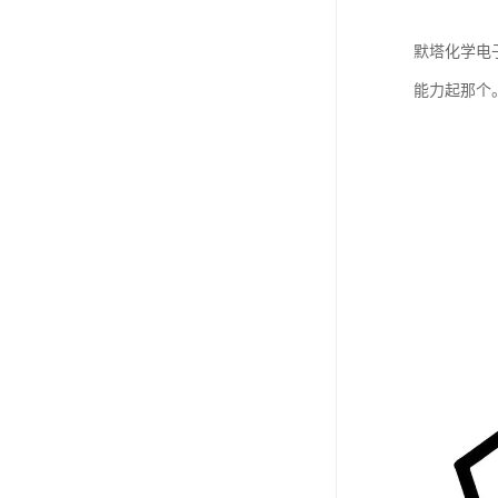
默塔化学电
能力起那个