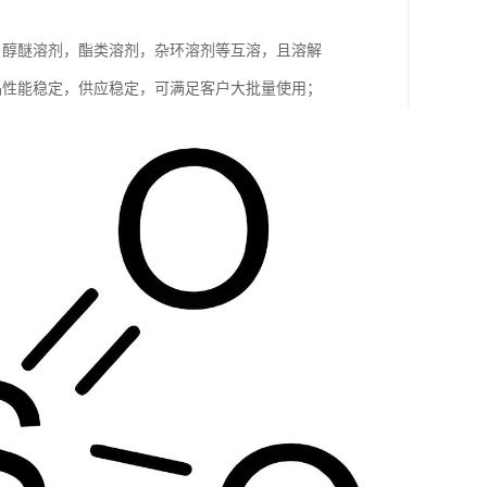
，醇醚溶剂，酯类溶剂，杂环溶剂等互溶，且溶解
，产品性能稳定，供应稳定，可满足客户大批量使用；