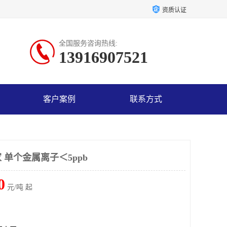
资质认证
全国服务咨询热线:
13916907521
客户案例
联系方式
单个金属离子＜5ppb
0
元/吨 起