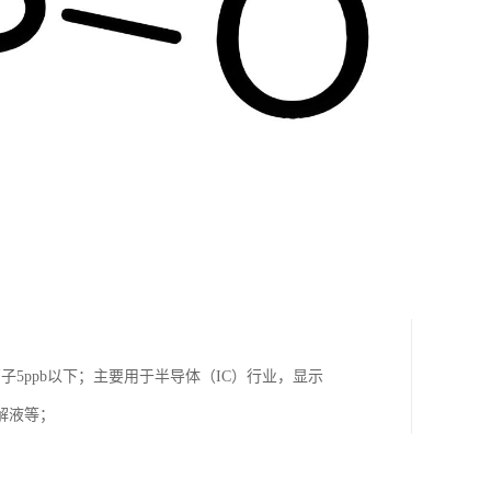
子5ppb以下；主要用于半导体（IC）行业，显示
解液等；