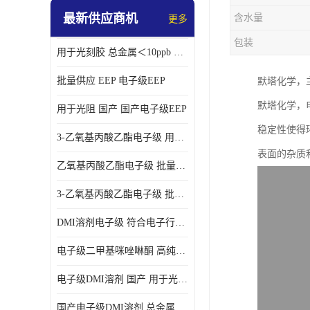
最新供应商机
含水量
更多
包装
用于光刻胶 总金属＜10ppb 电子级EEP溶剂
批量供应 EEP 电子级EEP
默塔化学，
默塔化学，
用于光阻 国产 国产电子级EEP
稳定性使得
3-乙氧基丙酸乙酯电子级 用于剥离液 国产
表面的杂质
乙氧基丙酸乙酯电子级 批量供应 电子级
3-乙氧基丙酸乙酯电子级 批量供应
DMI溶剂电子级 符合电子行业要求
电子级二甲基咪唑啉酮 高纯度 用于光阻
电子级DMI溶剂 国产 用于光刻胶
国产电子级DMI溶剂 总金属小于20ppb 用于半导体清洗