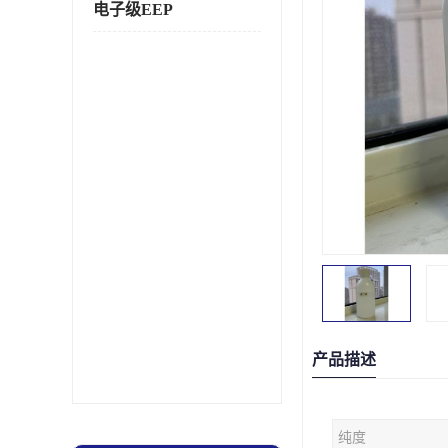
电子级EEP
产品描述
纯度