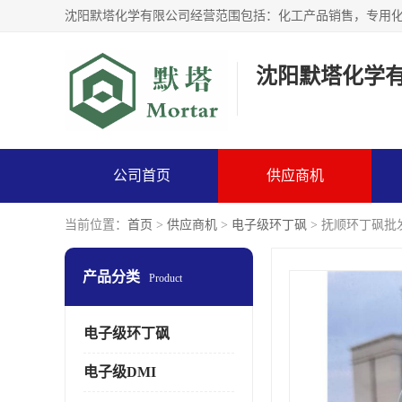
沈阳默塔化学
公司首页
供应商机
当前位置：
首页
>
供应商机
>
电子级环丁砜
> 抚顺环丁砜批
产品分类
Product
电子级环丁砜
电子级DMI