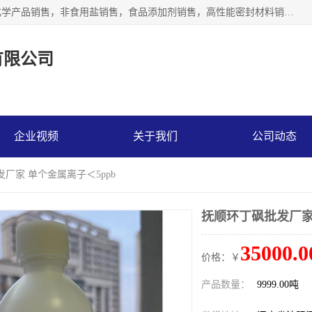
沈阳默塔化学有限公司经营范围包括：化工产品销售，专用化学产品销售，非食用盐销售，食品添加剂销售，高性能密封材料销售，涂料销售，合成材料销售，工程塑料及合成树脂销售等；主要产品有高纯电子级环丁砜，总金属离子可控制在ppb级别、纯度高、颜色浅、耐高温分解时间长，特别适合于半导体制造，硅片晶圆制造，清洗湿电子化学品，锂电池电解液，电子油墨，特种材料等高端行业；也适用于医药合成。
有限公司
企业视频
关于我们
公司动态
发厂家 单个金属离子＜5ppb
抚顺环丁砜批发厂家 
35000.0
价格：￥
产品数量：
9999.00吨