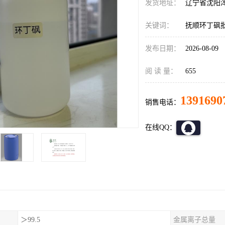
发货地址：
辽宁省沈阳
关键词：
抚顺环丁砜
发布日期：
2026-08-09
阅 读 量：
655
1391690
销售电话：
在线QQ：
＞99.5
金属离子总量