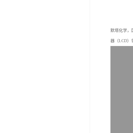
默塔化学，
器（LCD