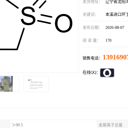
发货地址：
辽宁省沈阳
关键词：
本溪进口环
发布日期：
2026-08-07
阅 读 量：
170
1391690
销售电话：
在线QQ：
＞99.5
金属离子总量