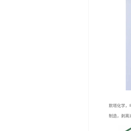
默塔化学，
制造，剥离