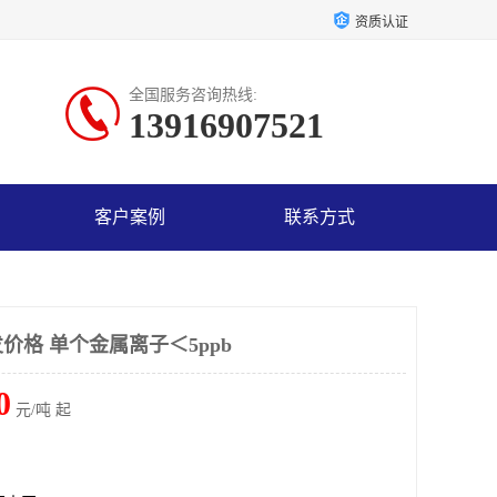
资质认证
全国服务咨询热线:
13916907521
客户案例
联系方式
价格 单个金属离子＜5ppb
0
元/吨 起