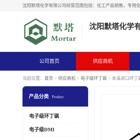
沈阳默塔化学
公司首页
供应商机
当前位置：
首页
>
供应商机
>
电子级环丁砜
> 本溪进口环丁
产品分类
Product
电子级环丁砜
电子级DMI