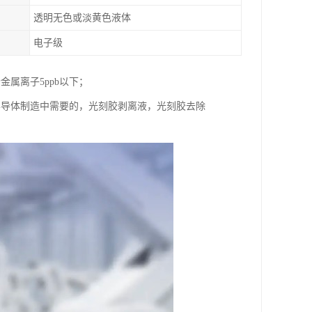
透明无色或淡黄色液体
电子级
属离子5ppb以下；
半导体制造中需要的，光刻胶剥离液，光刻胶去除