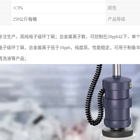
＜3%
颜色
250公斤每桶
产品等级
专注生产，高纯电子级环丁砜；总金属离子数，可控制在20ppb以下，单个金
电子级环丁砜，总金属离子低于10ppb，纯度高，性能稳定，可用于制备
清洗液等产品；