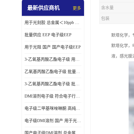
最新供应商机
含水量
更多
包装
用于光刻胶 总金属＜10ppb 电子级EEP溶剂
批量供应 EEP 电子级EEP
默塔化学，
默塔化学，
用于光阻 国产 国产电子级EEP
液，感光膜
3-乙氧基丙酸乙酯电子级 用于剥离液 国产
乙氧基丙酸乙酯电子级 批量供应 电子级
3-乙氧基丙酸乙酯电子级 批量供应
DMI溶剂电子级 符合电子行业要求
电子级二甲基咪唑啉酮 高纯度 用于光阻
电子级DMI溶剂 国产 用于光刻胶
国产电子级DMI溶剂 总金属小于20ppb 用于半导体清洗