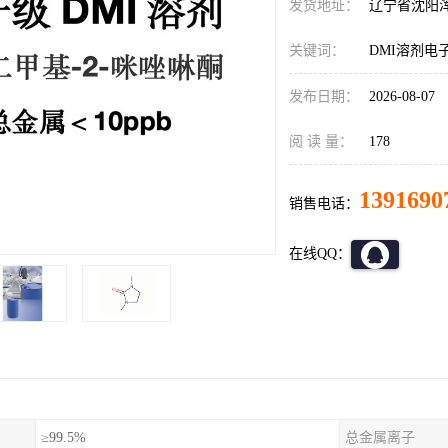
发货地址：
辽宁省沈阳
关键词：
DMI溶剂电
发布日期：
2026-08-07
阅 读 量：
178
1391690
销售电话：
在线QQ：
≥99.5%
总金属离子