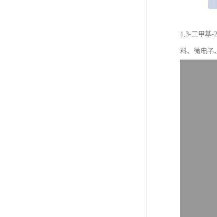
1,3-二甲
料、微电子