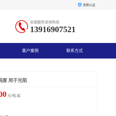
资质认证
全国服务咨询热线:
13916907521
客户案例
联系方式
纯度 用于光阻
00
元/吨 起