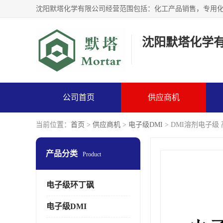
沈阳默塔化学
公司首页
供应商机
当前位置：
首页
>
供应商机
>
电子级DMI
> DMI溶剂电子级
产品分类
Product
电子级环丁砜
电子级DMI