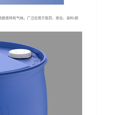
，具有脂肪胺类特有气味。广泛应用于医药、炼化、染料/颜