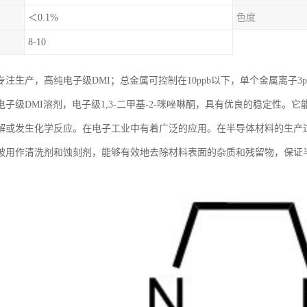
＜0.1%
色度
8-10
注生产，高纯电子级DMI；总金属可控制在10ppb以下，单个金属离子3p
电子级DMI溶剂，电子级1,3-二甲基-2-咪唑啉酮，具有优良的稳定性
解或发生化学反应。在电子工业中有着广泛的应用。在半导体材料的生产过程中
被用作清洗剂和蚀刻剂，能够有效地去除材料表面的杂质和残留物，保证