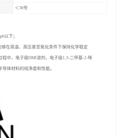
＜30号
pb以下；
。它能够在高温、高压甚至氧化条件下保持化学稳定
，电子级DMI溶剂，电子级1,3-二甲基-2-咪
半导体材料的纯净度和性能。