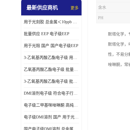
最新供应商机
含水
更多
PH
用于光刻胶 总金属＜10ppb 电子级EEP溶剂
批量供应 EEP 电子级EEP
默塔化学，专
默塔化学，
用于光阻 国产 国产电子级EEP
性，不易分
3-乙氧基丙酸乙酯电子级 用于剥离液 国产
唑啉酮，常
乙氧基丙酸乙酯电子级 批量供应 电子级
3-乙氧基丙酸乙酯电子级 批量供应
DMI溶剂电子级 符合电子行业要求
电子级二甲基咪唑啉酮 高纯度 用于光阻
电子级DMI溶剂 国产 用于光刻胶
国产电子级DMI溶剂 总金属小于20ppb 用于半导体清洗