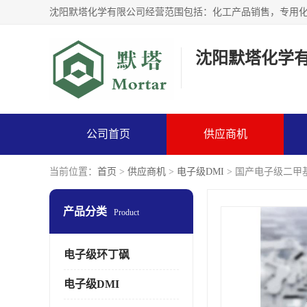
沈阳默塔化学
公司首页
供应商机
当前位置：
首页
>
供应商机
>
电子级DMI
> 国产电子级二甲基
产品分类
Product
电子级环丁砜
电子级DMI