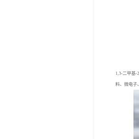
1,3-二甲
料、微电子