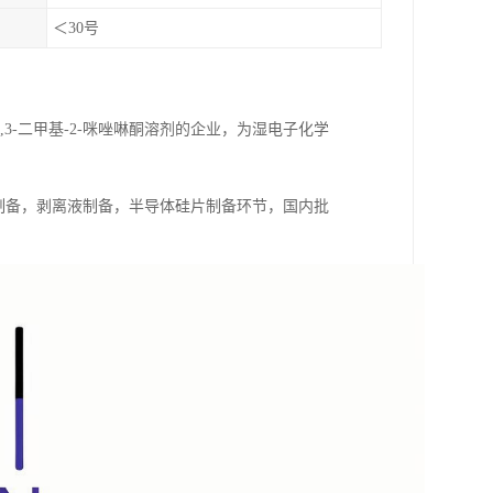
＜30号
3-二甲基-2-咪唑啉酮溶剂的企业，为湿电子化学
刻胶制备，剥离液制备，半导体硅片制备环节，国内批