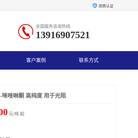
资质认证
全国服务咨询热线:
13916907521
客户案例
联系方式
-咪唑啉酮 高纯度 用于光阻
00
元/吨 起