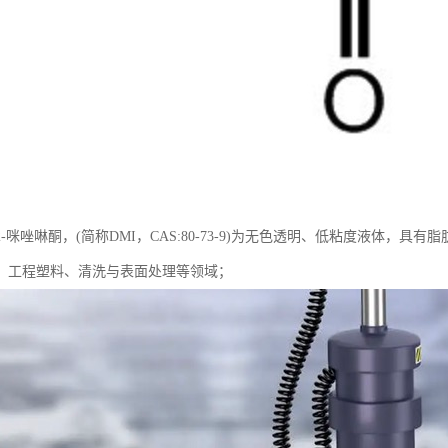
基-2-咪唑啉酮，(简称DMI，CAS:80-73-9)为无色透明、低粘度液体
、工程塑料、清洗与表面处理等领域；