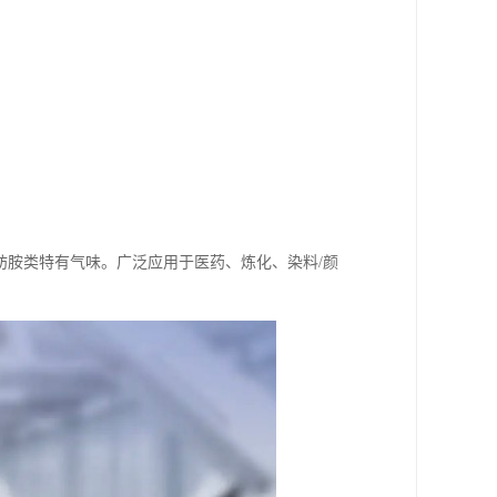
，具有脂肪胺类特有气味。广泛应用于医药、炼化、染料/颜