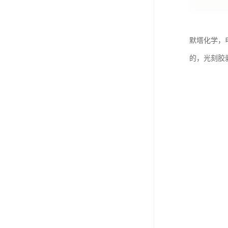
默塔化学，电
的，光刻胶