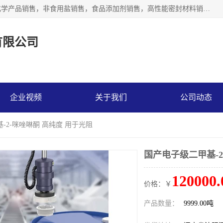
沈阳默塔化学有限公司经营范围包括：化工产品销售，专用化学产品销售，非食用盐销售，食品添加剂销售，高性能密封材料销售，涂料销售，合成材料销售，工程塑料及合成树脂销售等；主要产品有高纯电子级环丁砜，总金属离子可控制在ppb级别、纯度高、颜色浅、耐高温分解时间长，特别适合于半导体制造，硅片晶圆制造，清洗湿电子化学品，锂电池电解液，电子油墨，特种材料等高端行业；也适用于医药合成。
有限公司
企业视频
关于我们
公司动态
-2-咪唑啉酮 高纯度 用于光阻
国产电子级二甲基-2
120000.
价格：￥
产品数量：
9999.00吨