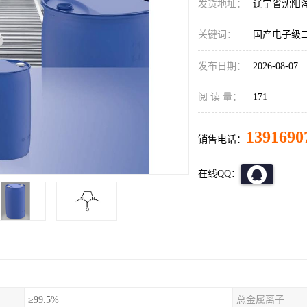
发货地址：
辽宁省沈阳
关键词：
国产电子级二
发布日期：
2026-08-07
阅 读 量：
171
1391690
销售电话：
在线QQ：
≥99.5%
总金属离子