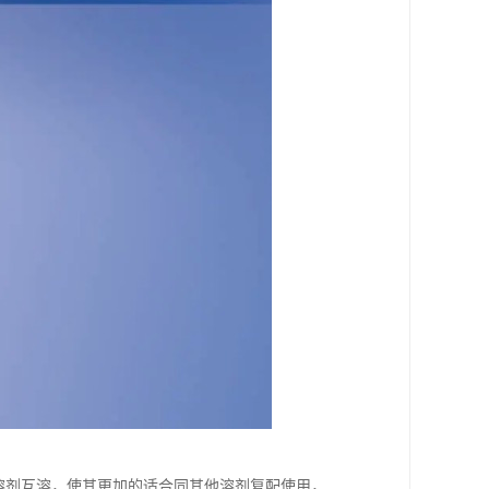
多种溶剂互溶，使其更加的适合同其他溶剂复配使用，