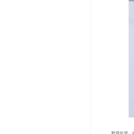
默塔化学，