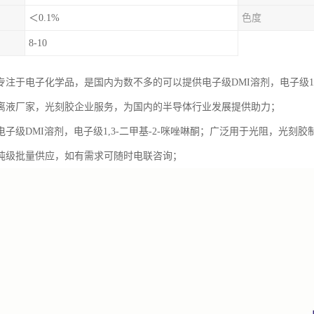
＜0.1%
色度
8-10
专注于电子化学品，是国内为数不多的可以提供电子级DMI溶剂，电子级1,
离液厂家，光刻胶企业服务，为国内的半导体行业发展提供助力；
电子级DMI溶剂，电子级1,3-二甲基-2-咪唑啉酮；广泛用于光阻，光
吨级批量供应，如有需求可随时电联咨询；