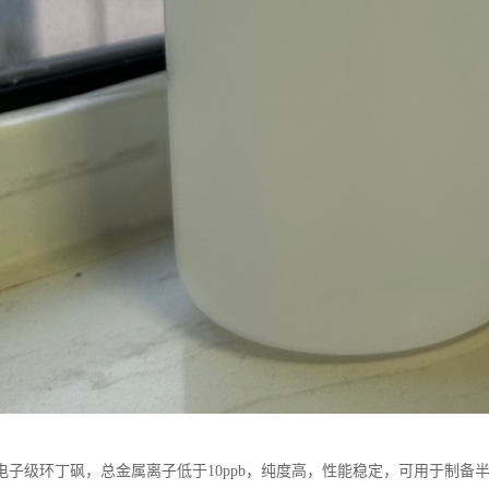
电子级环丁砜，总金属离子低于10ppb，纯度高，性能稳定，可用于制备