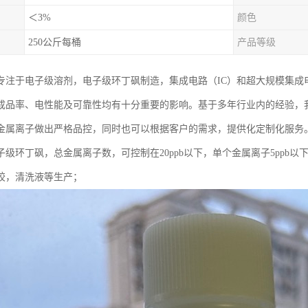
＜3%
颜色
250公斤每桶
产品等级
专注于电子级溶剂，电子级环丁砜制造，集成电路（IC）和超大规模集成电
成品率、电性能及可靠性均有十分重要的影响。基于多年行业内的经验，
金属离子做出严格品控，同时也可以根据客户的需求，提供化定制化服务
级环丁砜，总金属离子数，可控制在20ppb以下，单个金属离子5ppb以
胶，清洗液等生产；