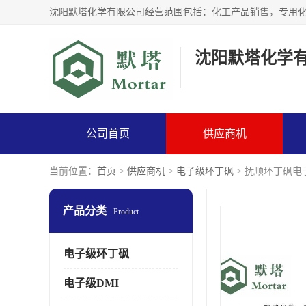
沈阳默塔化学
公司首页
供应商机
当前位置：
首页
>
供应商机
>
电子级环丁砜
> 抚顺环丁砜电子
产品分类
Product
电子级环丁砜
电子级DMI