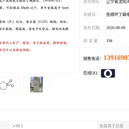
发货地址：
辽宁省沈阳
关键词：
抚顺环丁砜
发布日期：
2026-08-08
阅 读 量：
194
1391690
销售电话：
在线QQ：
＞99.5
金属离子总量