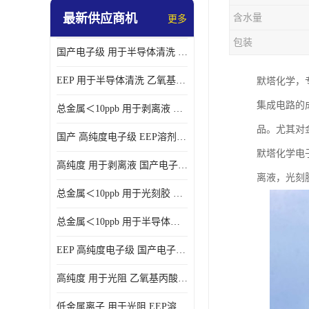
最新供应商机
含水量
更多
包装
国产电子级 用于半导体清洗 EEP溶剂电子级
EEP 用于半导体清洗 乙氧基丙酸乙酯电子级
默塔化学，
集成电路的
总金属＜10ppb 用于剥离液 电子级EEP
品。尤其对
国产 高纯度电子级 EEP溶剂电子级
默塔化学电子
高纯度 用于剥离液 国产电子级EEP
离液，光刻
总金属＜10ppb 用于光刻胶 电子级EEP溶剂
总金属＜10ppb 用于半导体清洗 3-乙氧基丙酸乙酯电子级
EEP 高纯度电子级 国产电子级EEP
高纯度 用于光阻 乙氧基丙酸乙酯电子级
低金属离子 用于光阻 EEP溶剂电子级