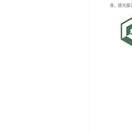
液，感光膜