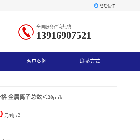
资质认证
全国服务咨询热线:
13916907521
客户案例
联系方式
 金属离子总数＜20ppb
0
元/吨 起