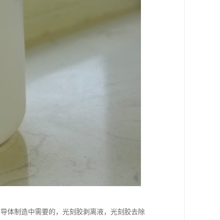
半导体制造中需要的，光刻胶剥离液，光刻胶去除