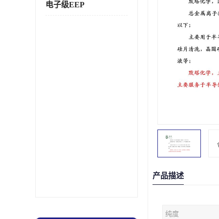
电子级EEP
产品描述
纯度