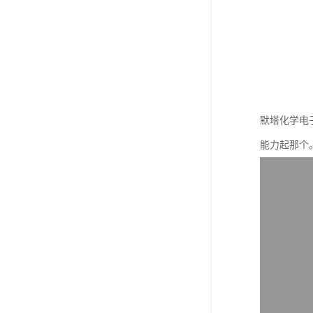
默塔化学电
能力起那个