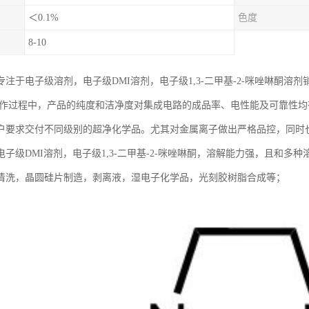
＜0.1%
色度
8-10
注于电子级溶剂，电子级DMI溶剂，电子级1,3-二甲基-2-咪唑啉酮溶
）制作过程中，产品的纯度和洁净度对集成电路的成品率、电性能及可靠性
户要求交付不同级别的超净化学品。尤其对金属离子做出严格品控，同时
电子级DMI溶剂，电子级1,3-二甲基-2-咪唑啉酮，溶解能力强，且和
清洗，晶圆硅片制造，剥离液，湿电子化学品，光刻胶树脂合成等；