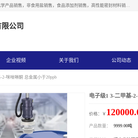
沈阳默塔化学有限公司经营范围包括：化工产品销售，专用化学产品销售，非食用盐销售，食品添加剂销售，高性能密封材料销售，涂料销售，合成材料销售，工程塑料及合成树脂销售等；主要产品有高纯电子级环丁砜，总金属离子可控制在ppb级别、纯度高、颜色浅、耐高温分解时间长，特别适合于半导体制造，硅片晶圆制造，清洗湿电子化学品，锂电池电解液，电子油墨，特种材料等高端行业；也适用于医药合成。
有限公司
企业视频
关于我们
公司动态
基-2-咪唑啉酮 总金属小于20ppb
电子级1 3-二甲基-
120000.
价格：￥
产品数量：
9999.00吨