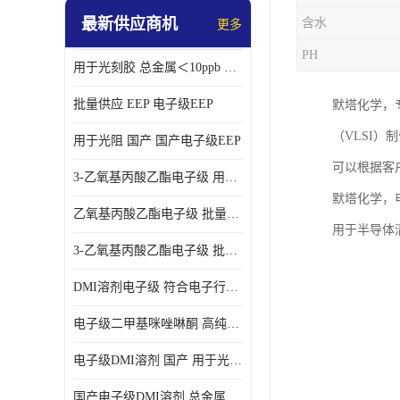
最新供应商机
含水
更多
PH
用于光刻胶 总金属＜10ppb 电子级EEP溶剂
批量供应 EEP 电子级EEP
默塔化学，专
（VLSI
用于光阻 国产 国产电子级EEP
可以根据客
3-乙氧基丙酸乙酯电子级 用于剥离液 国产
默塔化学，
乙氧基丙酸乙酯电子级 批量供应 电子级
用于半导体
3-乙氧基丙酸乙酯电子级 批量供应
DMI溶剂电子级 符合电子行业要求
电子级二甲基咪唑啉酮 高纯度 用于光阻
电子级DMI溶剂 国产 用于光刻胶
国产电子级DMI溶剂 总金属小于20ppb 用于半导体清洗