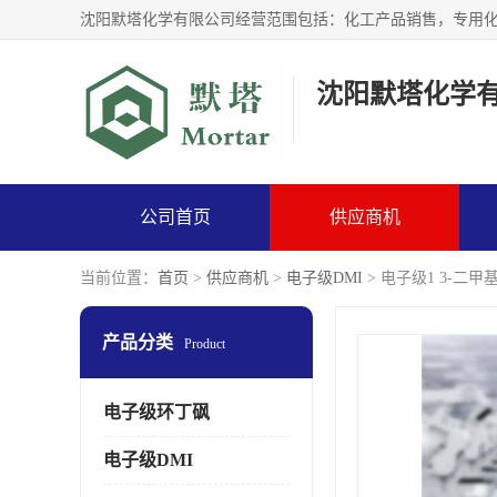
沈阳默塔化学
公司首页
供应商机
当前位置：
首页
>
供应商机
>
电子级DMI
> 电子级1 3-二甲
产品分类
Product
电子级环丁砜
电子级DMI