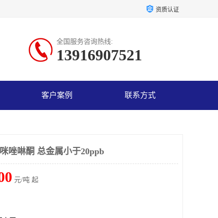
资质认证
全国服务咨询热线:
13916907521
客户案例
联系方式
2-咪唑啉酮 总金属小于20ppb
00
元/吨 起