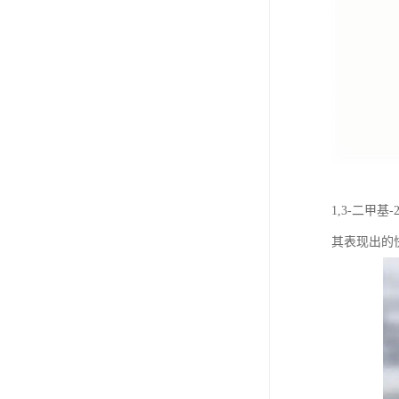
1,3-二
其表现出的