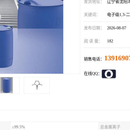
发货地址：
辽宁省沈阳
关键词：
电子级1,3-
发布日期：
2026-08-07
阅 读 量：
182
1391690
销售电话：
在线QQ：
≥99.5%
总金属离子