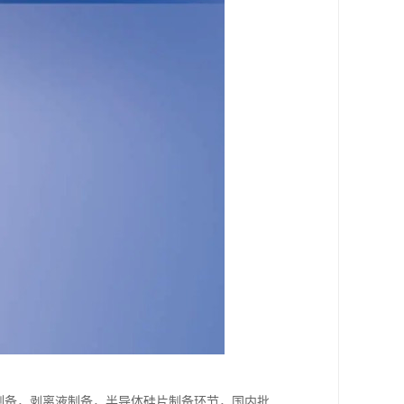
刻胶制备，剥离液制备，半导体硅片制备环节，国内批