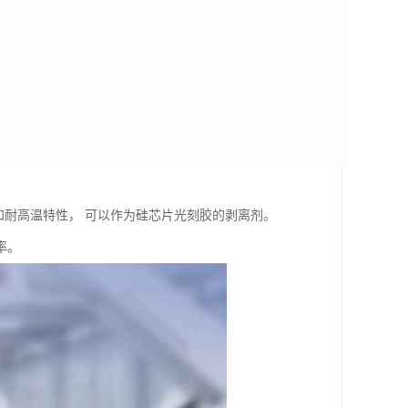
点和耐高温特性， 可以作为硅芯片光刻胶的剥离剂。
率。