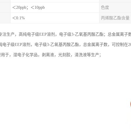
＜20ppb；＜10ppb
色度
＜0.1%
丙烯酸乙酯含量
注生产，高纯电子级EEP溶剂，电子级3-乙氧基丙酸乙酯；总金属离子数，
电子级EEP溶剂，电子级3-乙氧基丙酸乙酯，总金属离子数，可控制在20
，主要用于，湿电子化学品，剥离液，光刻胶，清洗液等生产；