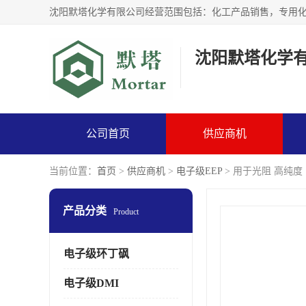
沈阳默塔化学
公司首页
供应商机
当前位置：
首页
>
供应商机
>
电子级EEP
> 用于光阻 高纯度
产品分类
Product
电子级环丁砜
电子级DMI