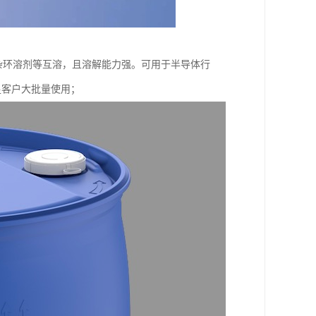
，杂环溶剂等互溶，且溶解能力强。可用于半导体行
满足客户大批量使用；