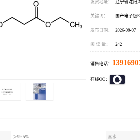
发货地址：
辽宁省沈阳
关键词：
国产电子级E
发布日期：
2026-08-07
阅 读 量：
242
1391690
销售电话：
在线QQ：
＞99.5%
含水