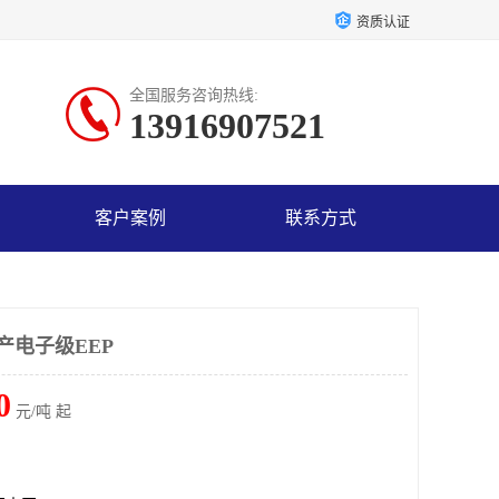
资质认证
全国服务咨询热线:
13916907521
客户案例
联系方式
产电子级EEP
0
元/吨 起