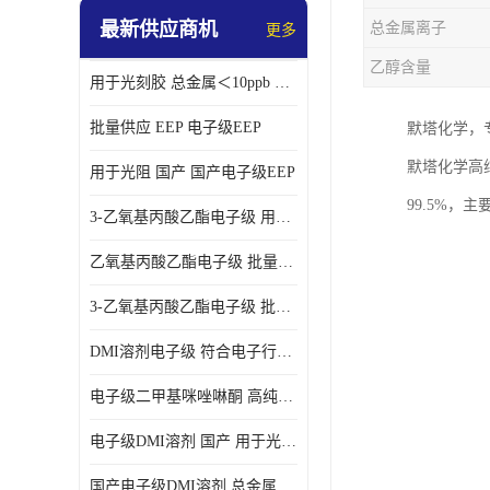
最新供应商机
总金属离子
更多
乙醇含量
用于光刻胶 总金属＜10ppb 电子级EEP溶剂
批量供应 EEP 电子级EEP
默塔化学，专
默塔化学高纯
用于光阻 国产 国产电子级EEP
99.5%
3-乙氧基丙酸乙酯电子级 用于剥离液 国产
乙氧基丙酸乙酯电子级 批量供应 电子级
3-乙氧基丙酸乙酯电子级 批量供应
DMI溶剂电子级 符合电子行业要求
电子级二甲基咪唑啉酮 高纯度 用于光阻
电子级DMI溶剂 国产 用于光刻胶
国产电子级DMI溶剂 总金属小于20ppb 用于半导体清洗