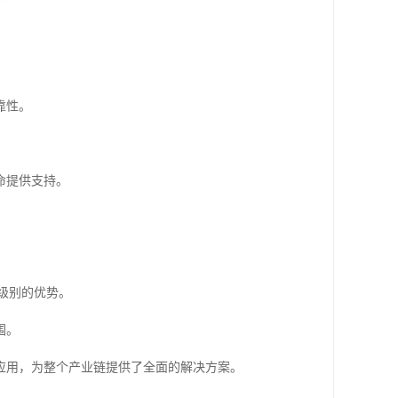
靠性。
命提供支持。
b级别的优势。
围。
应用，为整个产业链提供了全面的解决方案。