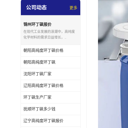
公司动态
更多
锦州环丁砜报价
在现代工业发展的浪潮中，高纯度
化学材料的需求日益增长，..
朝阳高纯度环丁砜价格
朝阳高纯度环丁砜
沈阳环丁砜厂家
辽阳高纯度环丁砜价格
环丁砜生产厂家
抚顺环丁砜多少钱
辽宁高纯度环丁砜报价