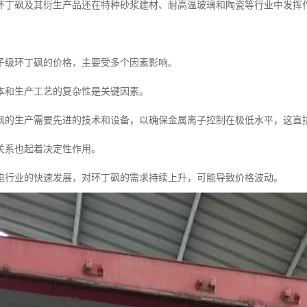
环丁砜及其衍生产品还在特种砂浆建材、耐高温玻璃和陶瓷等行业中发挥
子级环丁砜的价格，主要受多个因素影响。
本和生产工艺的复杂性是关键因素。
砜的生产需要先进的技术和设备，以确保金属离子控制在极低水平，这直
关系也起着决定性作用。
电行业的快速发展，对环丁砜的需求持续上升，可能导致价格波动。