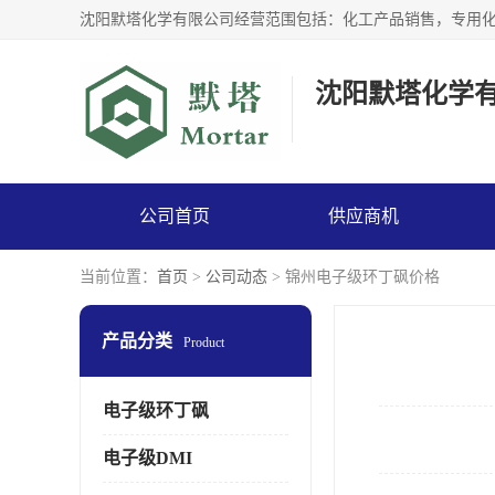
沈阳默塔化学
公司首页
供应商机
当前位置：
首页
>
公司动态
> 锦州电子级环丁砜价格
产品分类
Product
电子级环丁砜
电子级DMI