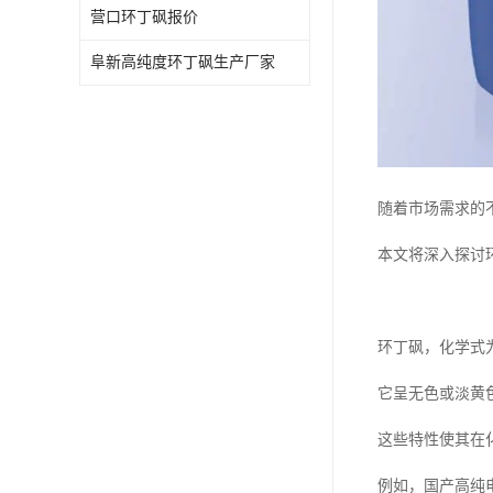
营口环丁砜报价
阜新高纯度环丁砜生产厂家
随着市场需求的
本文将深入探讨
环丁砜，化学式为
它呈无色或淡黄
这些特性使其在
例如，国产高纯电