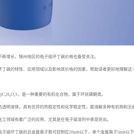
不断增长，锦州地区的电子级环丁砜价格也备受关注。
环丁砜的特性、应用领域以及影响其价格的因素，帮助读者更好地理解这
C₄H₈O₂S，是一种重要的有机化合物，属于环状磺酮类。
色透明液体，具有优异的热稳定性和化学稳定性，能溶解多种有机物和无
化工领域有着广泛的应用，尤其是在电子级溶剂中表现突出。
子级环丁砜的总金属离子数可控制在20ppb以下，单个金属离子5ppb