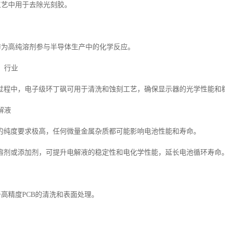
工艺中用于去除光刻胶。
品作为高纯溶剂参与半导体生产中的化学反应。
D）行业
过程中，电子级环丁砜可用于清洗和蚀刻工艺，确保显示器的光学性能和
解液
的纯度要求极高，任何微量金属杂质都可能影响电池性能和寿命。
溶剂或添加剂，可提升电解液的稳定性和电化学性能，延长电池循环寿命
于高精度PCB的清洗和表面处理。