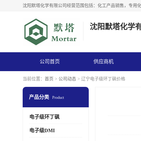
沈阳默塔化学
公司首页
供应商机
当前位置：
首页
>
公司动态
> 辽宁电子级环丁砜价格
产品分类
Product
电子级环丁砜
电子级DMI