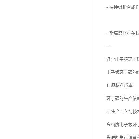
- 特种树脂合
- 耐高温材料
---
辽宁电子级环丁
电子级环丁砜的
1. 原材料成本
环丁砜的生产依
2. 生产工艺与技
高纯度电子级环
先进的生产设备