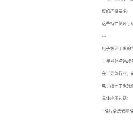
度的严格要求。
这些特性使环丁
---
电子级环丁砜的
1. 半导体与集成
在半导体行业，
电子级环丁砜凭
具体应用包括：
- 硅片清洗去