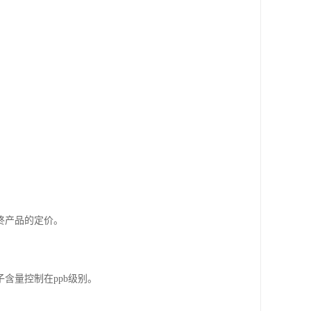
终产品的定价。
含量控制在ppb级别。