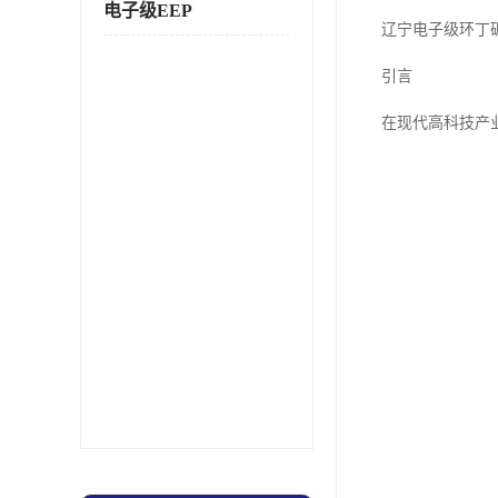
电子级EEP
辽宁电子级环丁
引言
在现代高科技产