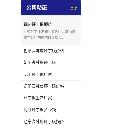
公司动态
更多
锦州环丁砜报价
在现代工业发展的浪潮中，高纯度
化学材料的需求日益增长，..
朝阳高纯度环丁砜价格
朝阳高纯度环丁砜
沈阳环丁砜厂家
辽阳高纯度环丁砜价格
环丁砜生产厂家
抚顺环丁砜多少钱
辽宁高纯度环丁砜报价