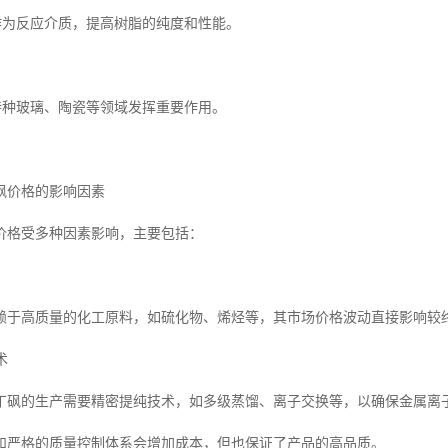
成作为反应介质，提高树脂的纯度和性能。
在特种玻璃、陶瓷等领域发挥重要作用。
砜价格的影响因素
价格受多种因素影响，主要包括：
赖于高质量的化工原料，如硫化物、烯烃等，其市场价格波动直接影响较
术
丁砜的生产需要精密提纯技术，如多级蒸馏、离子交换等，以确保金属离子
和严格的质量控制体系会增加成本，但也保证了产品的高品质。