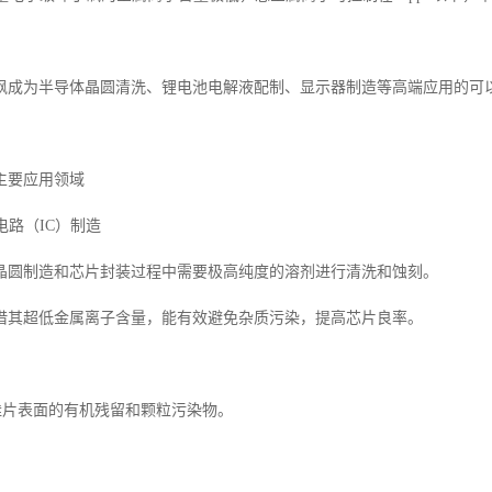
砜成为半导体晶圆清洗、锂电池电解液配制、显示器制造等高端应用的可
主要应用领域
电路（IC）制造
晶圆制造和芯片封装过程中需要极高纯度的溶剂进行清洗和蚀刻。
借其超低金属离子含量，能有效避免杂质污染，提高芯片良率。
除硅片表面的有机残留和颗粒污染物。