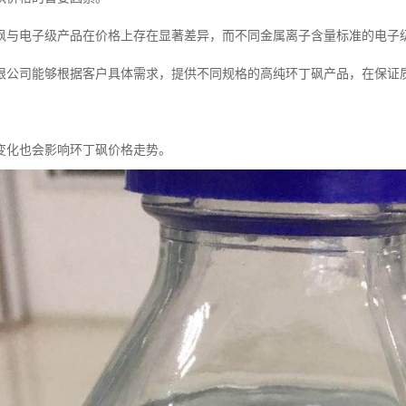
砜与电子级产品在价格上存在显著差异，而不同金属离子含量标准的电子
限公司能够根据客户具体需求，提供不同规格的高纯环丁砜产品，在保证
变化也会影响环丁砜价格走势。