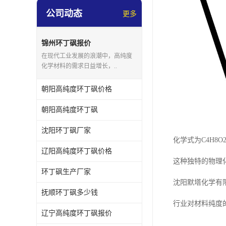
公司动态
更多
锦州环丁砜报价
在现代工业发展的浪潮中，高纯度
化学材料的需求日益增长，..
朝阳高纯度环丁砜价格
朝阳高纯度环丁砜
沈阳环丁砜厂家
化学式为C4H
辽阳高纯度环丁砜价格
这种独特的物理
环丁砜生产厂家
沈阳默塔化学有限
抚顺环丁砜多少钱
行业对材料纯度
辽宁高纯度环丁砜报价