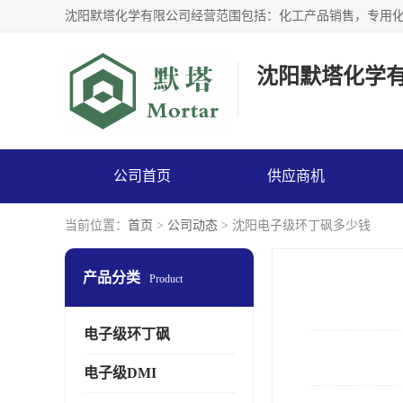
沈阳默塔化学
公司首页
供应商机
当前位置：
首页
>
公司动态
> 沈阳电子级环丁砜多少钱
产品分类
Product
电子级环丁砜
电子级DMI