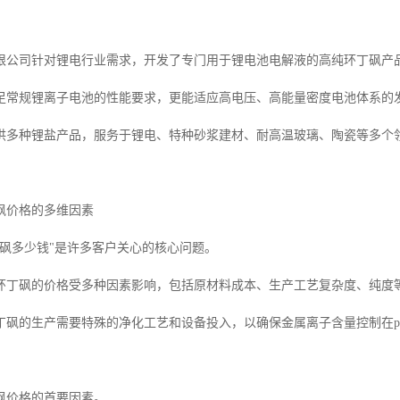
限公司针对锂电行业需求，开发了专门用于锂电池电解液的高纯环丁砜产
足常规锂离子电池的性能要求，更能适应高电压、高能量密度电池体系的
供多种锂盐产品，服务于锂电、特种砂浆建材、耐高温玻璃、陶瓷等多个
砜价格的多维因素
丁砜多少钱"是许多客户关心的核心问题。
环丁砜的价格受多种因素影响，包括原材料成本、生产工艺复杂度、纯度
丁砜的生产需要特殊的净化工艺和设备投入，以确保金属离子含量控制在p
砜价格的首要因素。