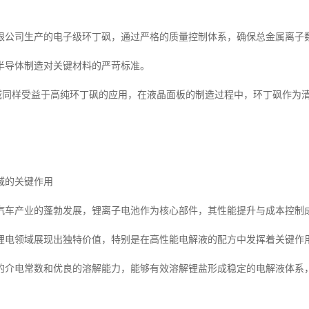
公司生产的电子级环丁砜，通过严格的质量控制体系，确保总金属离子数控制
半导体制造对关键材料的严苛标准。
)领域同样受益于高纯环丁砜的应用，在液晶面板的制造过程中，环丁砜作
。
域的关键作用
汽车产业的蓬勃发展，锂离子电池作为核心部件，其性能提升与成本控制
锂电领域展现出独特价值，特别是在高性能电解液的配方中发挥着关键作
的介电常数和优良的溶解能力，能够有效溶解锂盐形成稳定的电解液体系
。