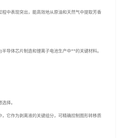
过程中表现突出，能高效地从原油和天然气中提取芳香
半导体芯片制造和锂离子电池生产中**的关键材料。
想选择。
中，它作为剥离液的关键组分，可精确控制图形转移质