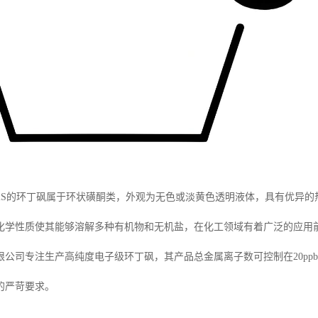
8O2S的环丁砜属于环状磺酮类，外观为无色或淡黄色透明液体，具有优异
化学性质使其能够溶解多种有机物和无机盐，在化工领域有着广泛的应用
公司专注生产高纯度电子级环丁砜，其产品总金属离子数可控制在20ppb
的严苛要求。