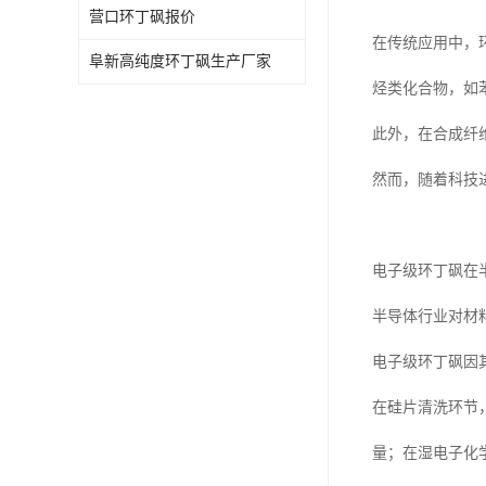
营口环丁砜报价
在传统应用中，
阜新高纯度环丁砜生产厂家
烃类化合物，如
此外，在合成纤
然而，随着科技
电子级环丁砜在
半导体行业对材
电子级环丁砜因
在硅片清洗环节
量；在湿电子化