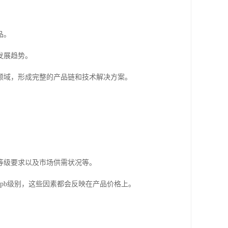
品。
发展趋势。
领域，形成完整的产品链和技术解决方案。
等级要求以及市场供需状况等。
pb级别，这些因素都会反映在产品价格上。