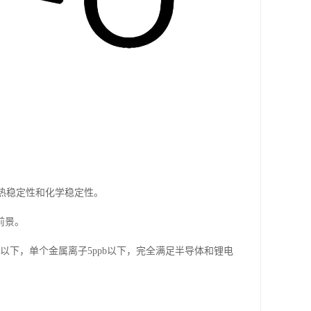
的热稳定性和化学稳定性。
前景。
以下，单个金属离子5ppb以下，完全满足半导体和锂电