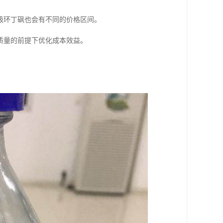
级环丁砜也会有不同的价格区间。
质量的前提下优化成本效益。