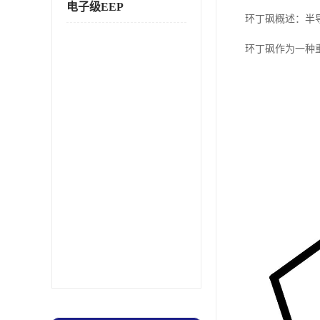
电子级EEP
环丁砜概述：半
环丁砜作为一种