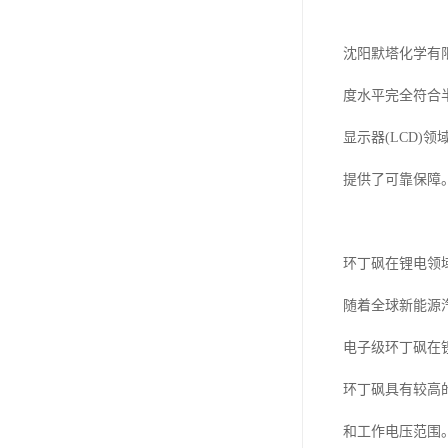
沈阳默塔化学有限
度水平完全符合
显示器(LCD
提供了可靠保障
环丁砜在锂电领
随着全球新能源
电子级环丁砜在
环丁砜具有较高
和工作电压范围