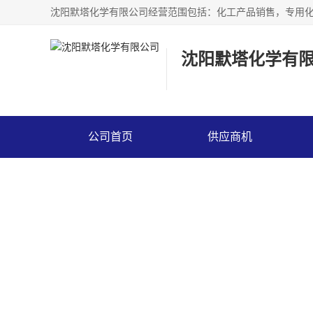
沈阳默塔化学有
公司首页
供应商机